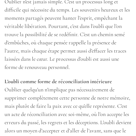
Oublier n’est jamais simple. C’est un processus long et
difficile qui nécessite du temps. Les souvenirs heureux et les
moments partagés peuvent hanter l’esprit, empêchant la
véritable libération. Pourtant, c’est dans l’oubli que l’on
trouve la possibilité de se redéfinir. C’est un chemin semé
d’embûches, où chaque pensée rappelle la présence de
l’autre, mais chaque étape permet aussi d’effacer les traces
laissées dans le cœur. Le processus d’oubli est aussi une
forme de renouveau personnel.
L’oubli comme forme de réconciliation intérieure
Oublier quelqu’un n’implique pas nécessairement de
supprimer complètement cette personne de notre mémoire,
mais plutôt de faire la paix avec ce qu’elle représente. C’est
un acte de réconciliation avec soi-même, où l’on accepte les
erreurs du passé, les regrets et les déceptions. L’oubli devient
alors un moyen d’accepter et d’aller de l’avant, sans que le