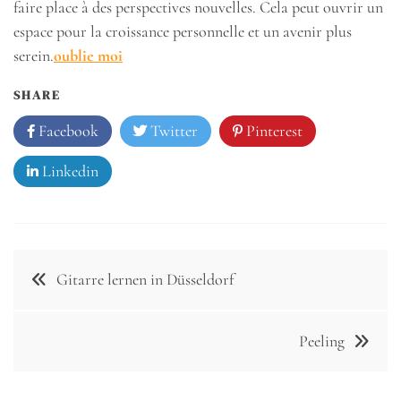
faire place à des perspectives nouvelles. Cela peut ouvrir un
espace pour la croissance personnelle et un avenir plus
serein.
oublie moi
SHARE
Facebook
Twitter
Pinterest
Linkedin
Post
Gitarre lernen in Düsseldorf
navigation
Peeling