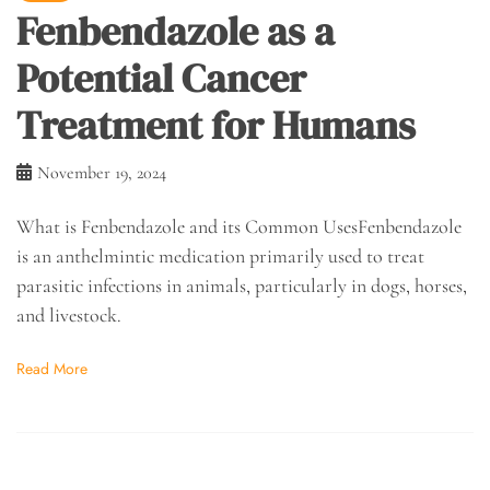
Fenbendazole as a
Potential Cancer
Treatment for Humans
November 19, 2024
What is Fenbendazole and its Common UsesFenbendazole
is an anthelmintic medication primarily used to treat
parasitic infections in animals, particularly in dogs, horses,
and livestock.
Read More