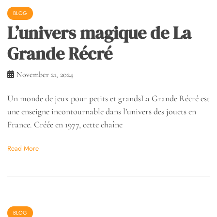
BLOG
L’univers magique de La
Grande Récré
November 21, 2024
Un monde de jeux pour petits et grandsLa Grande Récré est
une enseigne incontournable dans l’univers des jouets en
France. Créée en 1977, cette chaîne
Read More
BLOG