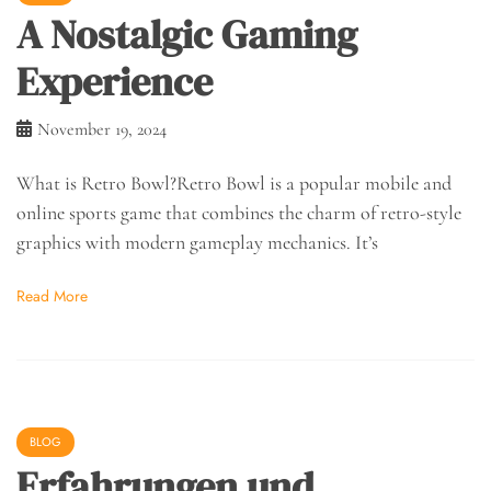
A Nostalgic Gaming
Experience
November 19, 2024
What is Retro Bowl?Retro Bowl is a popular mobile and
online sports game that combines the charm of retro-style
graphics with modern gameplay mechanics. It’s
Read More
BLOG
Erfahrungen und