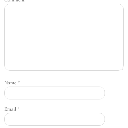
Name
*
Email
*