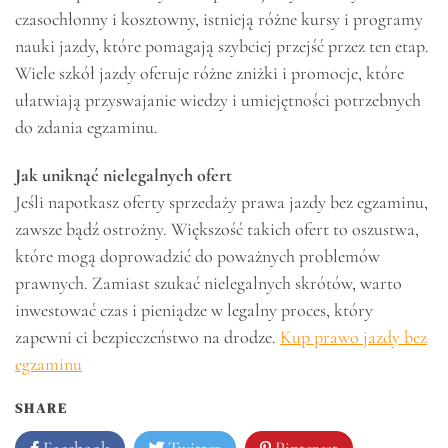
czasochłonny i kosztowny, istnieją różne kursy i programy
nauki jazdy, które pomagają szybciej przejść przez ten etap.
Wiele szkół jazdy oferuje różne zniżki i promocje, które
ułatwiają przyswajanie wiedzy i umiejętności potrzebnych
do zdania egzaminu.
Jak uniknąć nielegalnych ofert
Jeśli napotkasz oferty sprzedaży prawa jazdy bez egzaminu,
zawsze bądź ostrożny. Większość takich ofert to oszustwa,
które mogą doprowadzić do poważnych problemów
prawnych. Zamiast szukać nielegalnych skrótów, warto
inwestować czas i pieniądze w legalny proces, który
zapewni ci bezpieczeństwo na drodze.
Kup prawo jazdy bez
egzaminu
SHARE
Facebook
Twitter
Pinterest