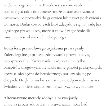
wieloma zagrożeniami. Przede wszystkim, osoba
posiadająca takie dokumenty może zostać oskarżona o
oszustwo, co prowadzi do grzywien lub nawet pozbawienia
wolności. Dodatkowo, jeżeli ktoś zdecyduje się na jazdę bez
legalnego prawa jazdy, może stanowić zagrożenie dla
innych uczestników ruchu drogowego.
Korzyści z prawidłowego uzyskania prawa jazdy
Zalety legalnego procesu zdobywania prawa jazdy są
niezaprzeczalne. Kursy nauki jazdy uczą nie tylko
przepisów drogowych, ale także umiejętności praktycznych,
które są niezbędne do bezpiecznego poruszania się po
drogach. Dzięki temu kursant staje się odpowiedzialnym i
świadomym kierowcą, co zmniejsza ryzyko wypadków.
Alternatywne metody zdobycia prawa jazdy
Chociaż proces zdobywania prawa jazdy może być