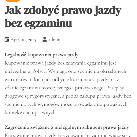
Jak zdobyć prawo jazdy
bez egzaminu
April 10, 2025
admin
Legalność kupowania prawa jazdy
Kupowanie prawa jazdy bez zdawania egzaminu jest
nielegalne w Polsce. Wymaga ono spełnienia określonych
warunków, takich jak odbycie kursu nauki jazdy oraz
zdanie egzaminu teoretycznego i praktycznego. Przepisy
drogowe są rygorystyczne, a próba zakupu prawa jazdy bez
spełnienia tych wymogów może prowadzić do poważnych
konsekwencji prawnych.
Zagrożenia związane z nielegalnym zakupem prawa jazdy
Kupowanie prawa jazdy bez zdawania egzaminu wiąże się z