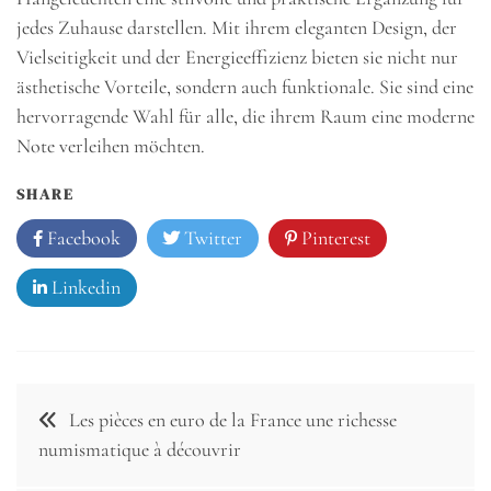
jedes Zuhause darstellen. Mit ihrem eleganten Design, der
Vielseitigkeit und der Energieeffizienz bieten sie nicht nur
ästhetische Vorteile, sondern auch funktionale. Sie sind eine
hervorragende Wahl für alle, die ihrem Raum eine moderne
Note verleihen möchten.
SHARE
Facebook
Twitter
Pinterest
Linkedin
Post
Les pièces en euro de la France une richesse
navigation
numismatique à découvrir