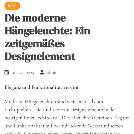
BLOG
Die moderne
Hängeleuchte: Ein
zeitgemäßes
Designelement
June 24, 2025
admin
Eleganz und Funktionalität vereint
Moderne Hängeleuchten sind weit mehr als nur
Lichtquellen – sie sind zentrale Designelemente in der
heutigen Innenarchitektur. Diese Leuchten vereinen Eleganz
und Funktionalität auf beeindruckende Weise und setzen
stilvolle Akzente in jedem Raum. Durch ihre schlanken