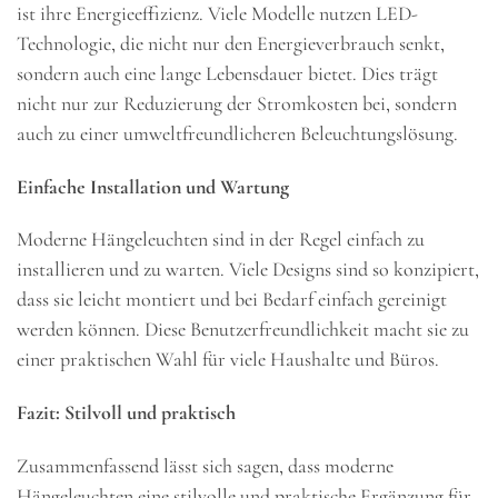
ist ihre Energieeffizienz. Viele Modelle nutzen LED-
Technologie, die nicht nur den Energieverbrauch senkt,
sondern auch eine lange Lebensdauer bietet. Dies trägt
nicht nur zur Reduzierung der Stromkosten bei, sondern
auch zu einer umweltfreundlicheren Beleuchtungslösung.
Einfache Installation und Wartung
Moderne Hängeleuchten sind in der Regel einfach zu
installieren und zu warten. Viele Designs sind so konzipiert,
dass sie leicht montiert und bei Bedarf einfach gereinigt
werden können. Diese Benutzerfreundlichkeit macht sie zu
einer praktischen Wahl für viele Haushalte und Büros.
Fazit: Stilvoll und praktisch
Zusammenfassend lässt sich sagen, dass moderne
Hängeleuchten eine stilvolle und praktische Ergänzung für