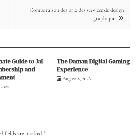
Comparaison des prix des services de design
graphique
ate Guide to Jai
The Daman Digital Gaming
mbership and
Experience
nment
August 8, 2026
 2026
d fields are marked
*