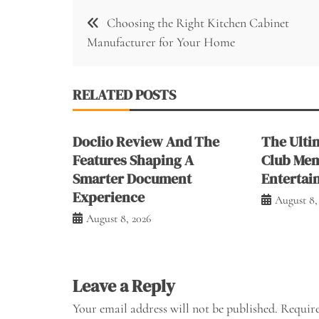
Post
Choosing the Right Kitchen Cabinet
navigation
Manufacturer for Your Home
RELATED POSTS
Doclio Review And The
The Ultim
Features Shaping A
Club Me
Smarter Document
Entertai
Experience
August 8,
August 8, 2026
Leave a Reply
Your email address will not be published.
Require