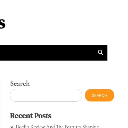
s
Search
SEARCH
Recent Posts
Doclio Review And The Features Shaping