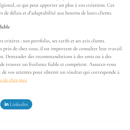
régional, ce qui peut apporter un plus à vos créations. Ces
s de délais et d’adaptabilité aux besoins de leurs clients.
dable
ritères : son portfolio, ses tarifs et ses avis clients.
près de chez vous, il est important de consulter leur travail
ions. Demander des recommandations à des amis ou à des
de trouver un freelance fiable et compétent. Assurez-vous
et de vos attentes pour obtenir un résultat qui corresponde à
ès de chez moi
Linkedin