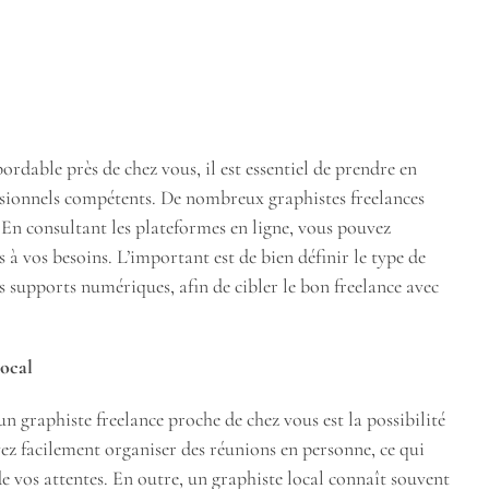
rdable près de chez vous, il est essentiel de prendre en
sionnels compétents. De nombreux graphistes freelances
s. En consultant les plateformes en ligne, vous pouvez
à vos besoins. L’important est de bien définir le type de
es supports numériques, afin de cibler le bon freelance avec
Local
n graphiste freelance proche de chez vous est la possibilité
ez facilement organiser des réunions en personne, ce qui
de vos attentes. En outre, un graphiste local connaît souvent