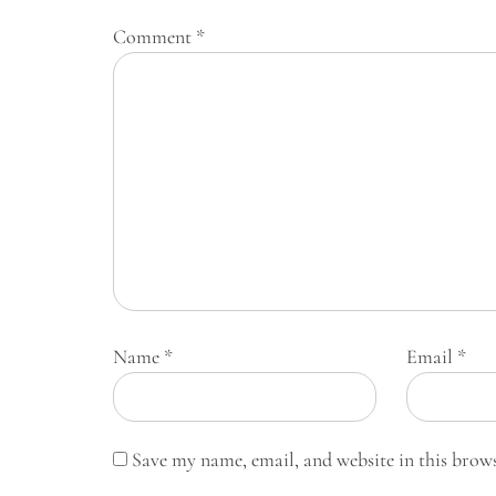
Comment
*
Name
*
Email
*
Save my name, email, and website in this brow