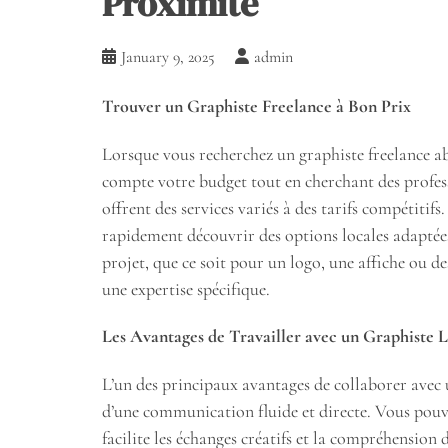
Proximité
January 9, 2025
admin
Trouver un Graphiste Freelance à Bon Prix
Lorsque vous recherchez un graphiste freelance abo
compte votre budget tout en cherchant des profes
offrent des services variés à des tarifs compétitif
rapidement découvrir des options locales adaptées 
projet, que ce soit pour un logo, une affiche ou d
une expertise spécifique.
Les Avantages de Travailler avec un Graphiste 
L’un des principaux avantages de collaborer avec u
d’une communication fluide et directe. Vous pouv
facilite les échanges créatifs et la compréhension 