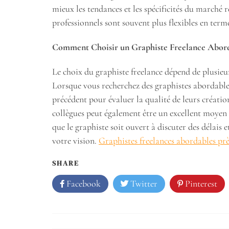
mieux les tendances et les spécificités du marché 
professionnels sont souvent plus flexibles en terme
Comment Choisir un Graphiste Freelance Abor
Le choix du graphiste freelance dépend de plusieurs c
Lorsque vous recherchez des graphistes abordables 
précédent pour évaluer la qualité de leurs créat
collègues peut également être un excellent moyen 
que le graphiste soit ouvert à discuter des délais 
votre vision.
Graphistes freelances abordables pr
SHARE
Facebook
Twitter
Pinterest