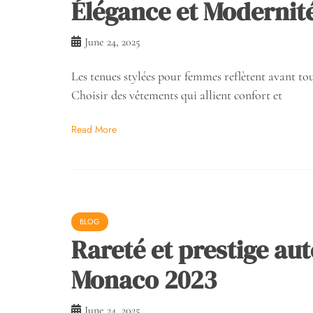
Élégance et Modernit
June 24, 2025
Les tenues stylées pour femmes reflètent avant to
Choisir des vêtements qui allient confort et
Read More
BLOG
Rareté et prestige aut
Monaco 2023
June 24, 2025