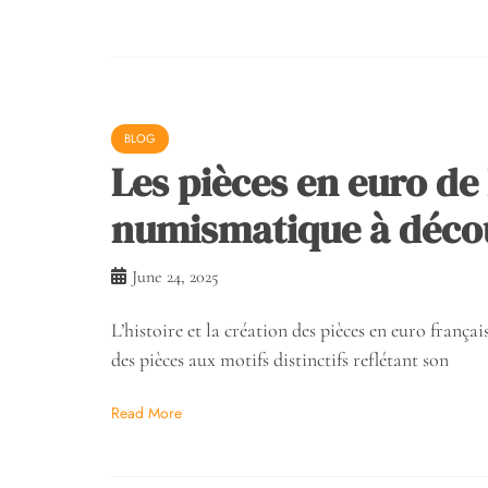
BLOG
Les pièces en euro de
numismatique à déco
June 24, 2025
L’histoire et la création des pièces en euro frança
des pièces aux motifs distinctifs reflétant son
Read More