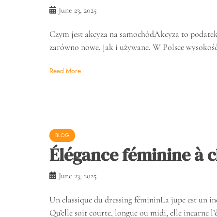
June 23, 2025
Czym jest akcyza na samochódAkcyza to podatek
zarówno nowe, jak i używane. W Polsce wysokość
Read More
BLOG
Élégance féminine à 
June 23, 2025
Un classique du dressing fémininLa jupe est un in
Qu’elle soit courte, longue ou midi, elle incarne l’