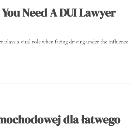
 You Need A DUI Lawyer
ays a vital role when facing driving under the influence
amochodowej dla łatwego