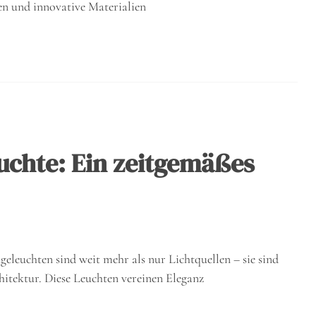
n und innovative Materialien
chte: Ein zeitgemäßes
leuchten sind weit mehr als nur Lichtquellen – sie sind
hitektur. Diese Leuchten vereinen Eleganz