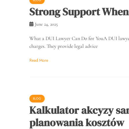
BLOG
Strong Support When
June 24, 2025
What a DUI Lawyer Can Do for YouA DUI lawyer pl
charges. They provide legal advice
Read More
BLOG
Kalkulator akcyzy s
planowania kosztów