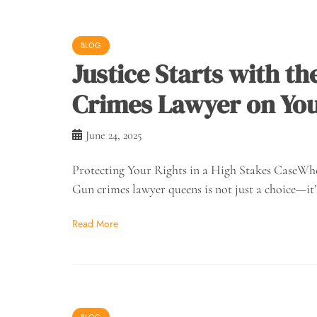
BLOG
Justice Starts with t
Crimes Lawyer on You
June 24, 2025
Protecting Your Rights in a High Stakes CaseWhe
Gun crimes lawyer queens is not just a choice—it’s
Read More