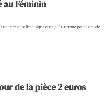
é au Féminin
ut une personnalité unique et un goût affirmé pour la mode.
our de la pièce 2 euros