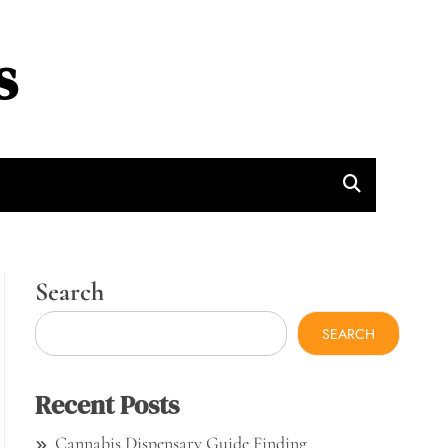
s
Search
SEARCH
Recent Posts
Cannabis Dispensary Guide Finding